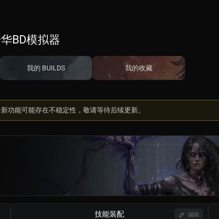
华BD模拟器
我的 BUILDS
我的收藏
部分新功能可能存在不稳定性，敬请等待后续更新。
技能装配
编辑