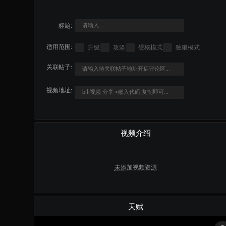
标题:
适用范围:
升级
攻坚
硬核模式
独狼模式
关联帖子:
视频地址:
视频介绍
未添加视频资源
天赋