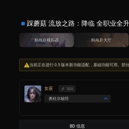
踩蘑菇 流放之路：降临 全职业全升
BUILD 模拟器
BUILD 大厅
当前正在进行 0.5 版本新功能适配，基础功能可用。
女巫
编辑
奥杜尔秘符
BD 信息