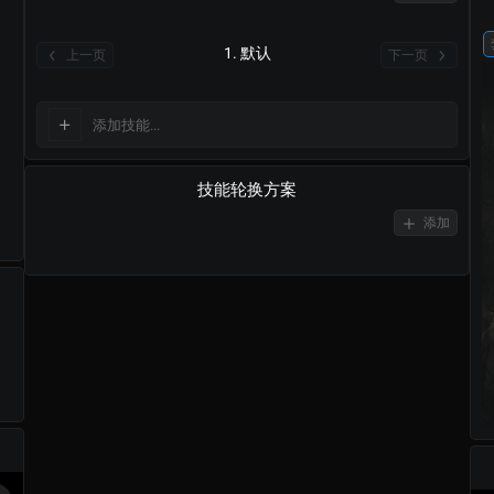
1. 默认
上一页
下一页
添加技能...
技能轮换方案
添加