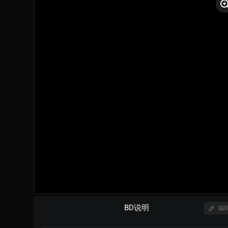
BD说明
编